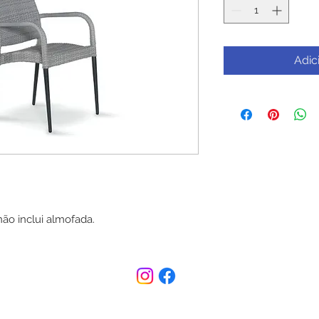
Adic
não inclui almofada.