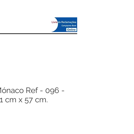
Mónaco Ref - 096 -
81 cm x 57 cm.