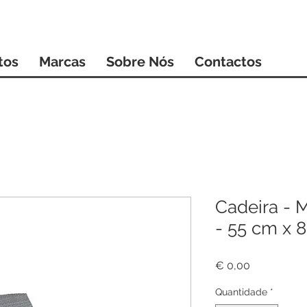
tos
Marcas
Sobre Nós
Contactos
Cadeira - 
- 55 cm x 
Preço
€ 0,00
Quantidade
*