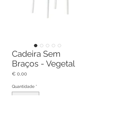
Cadeira Sem
Braços - Vegetal
Preço
€ 0,00
Quantidade
*
Adicionar ao carrinho
Este é um produto elegante