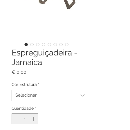
Espreguiçadeira -
Jamaica
Preço
€ 0,00
Cor Estrutura
*
Quantidade
*