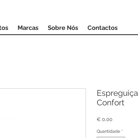
tos
Marcas
Sobre Nós
Contactos
Espreguiça
Confort
Preço
€ 0,00
Quantidade
*