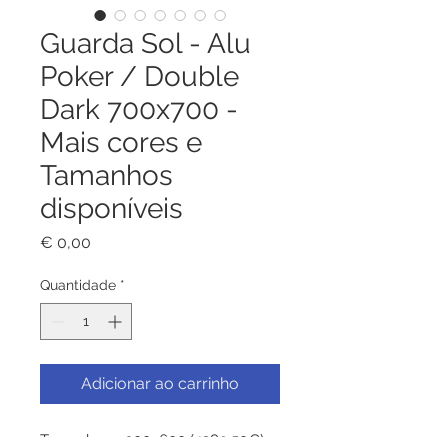
Guarda Sol - Alu
Poker / Double
Dark 700x700 -
Mais cores e
Tamanhos
disponíveis
Preço
€ 0,00
Quantidade
*
Adicionar ao carrinho
Tamanhos - 300x600 (4289.50€) -