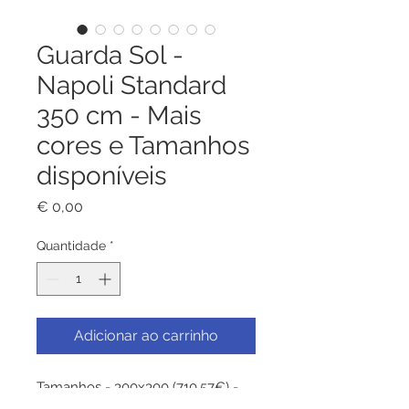
Guarda Sol -
Napoli Standard
350 cm - Mais
cores e Tamanhos
disponíveis
Preço
€ 0,00
Quantidade
*
Adicionar ao carrinho
Tamanhos - 300x300 (710.57€) -