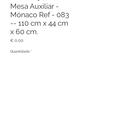
Mesa Auxiliar -
Mónaco Ref - 083
-- 110 cm x 44 cm
x 60 cm.
Preço
€ 0,00
Quantidade
*
Adicionar ao carrinho
Estrutura em alumínio e rattan.