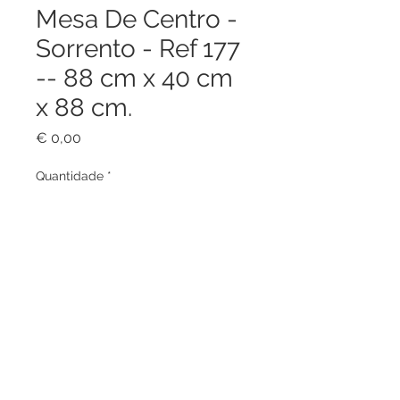
Mesa De Centro -
Sorrento - Ref 177
-- 88 cm x 40 cm
x 88 cm.
Preço
€ 0,00
Quantidade
*
Adicionar ao carrinho
Estrutura em alumínio.