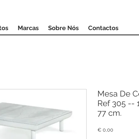
tos
Marcas
Sobre Nós
Contactos
Mesa De Ce
Ref 305 -- 
77 cm.
Preço
€ 0,00