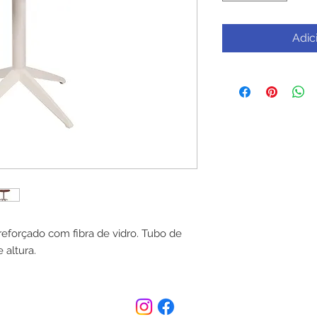
Adic
 reforçado com fibra de vidro. Tubo de
 altura.