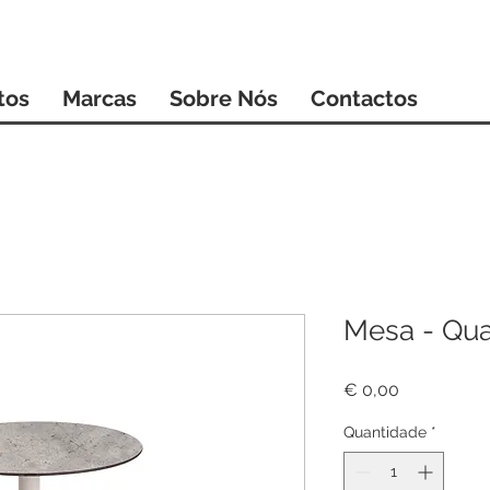
tos
Marcas
Sobre Nós
Contactos
Mesa - Qua
Preço
€ 0,00
Quantidade
*