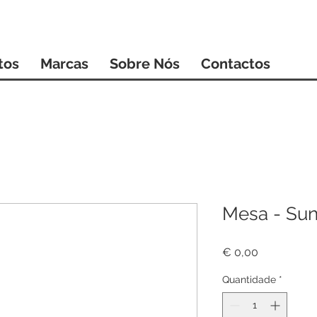
tos
Marcas
Sobre Nós
Contactos
Mesa - Sun
Preço
€ 0,00
Quantidade
*